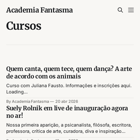
Academia Fantasma
Cursos
Quem canta, quem tece, quem dança? A arte
de acordo com os animais
Curso com Juliana Fausto. Informações e inscrições aqui.
Loading…
By Academia Fantasma
20 abr 2026
Suely Rolnik em live de inauguração agora
no ar!
Nossa primeira aparição, a psicanalista, filósofa, escritora,
professora, crítica de arte, curadora, diva e inspiração
Suely Rolnik mostrou-se dia 03/02/2026, em live aberta e