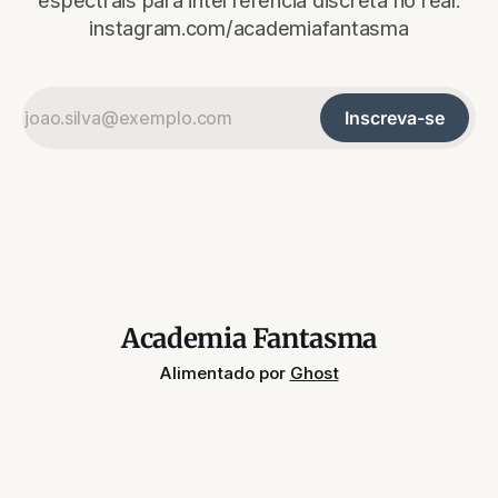
espectrais para interferência discreta no real.
instagram.com/academiafantasma
Inscreva-se
Academia Fantasma
Alimentado por
Ghost