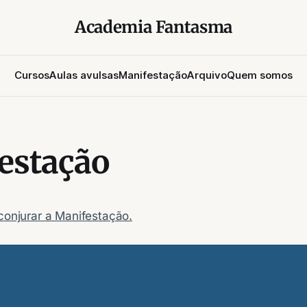
Academia Fantasma
Cursos
Aulas avulsas
Manifestação
Arquivo
Quem somos
estação
 conjurar a Manifestação.