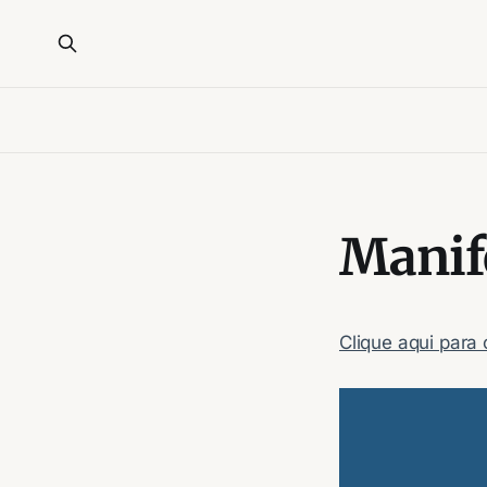
Manif
Clique aqui para