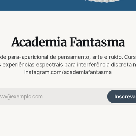
Academia Fantasma
e para-aparicional de pensamento, arte e ruído. Curso
 experiências espectrais para interferência discreta n
instagram.com/academiafantasma
Inscreva