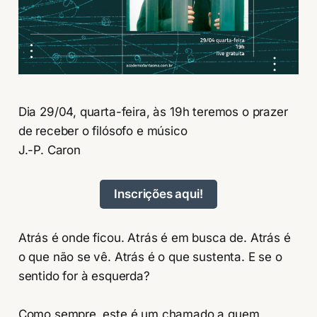
Dia 29/04, quarta-feira, às 19h teremos o prazer
de receber o filósofo e músico
J.-P. Caron
Inscrições aqui!
Atrás é onde ficou. Atrás é em busca de. Atrás é
o que não se vê. Atrás é o que sustenta. E se o
sentido for à esquerda?
Como sempre, este é um chamado a quem