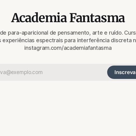
Academia Fantasma
e para-aparicional de pensamento, arte e ruído. Curso
 experiências espectrais para interferência discreta n
instagram.com/academiafantasma
Inscreva